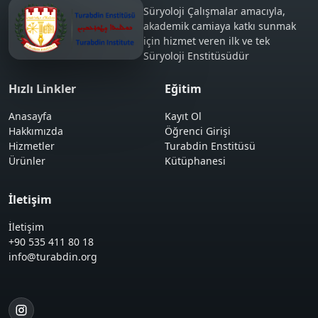
Süryoloji Çalışmalar amacıyla,
akademik camiaya katkı sunmak
için hizmet veren ilk ve tek
Süryoloji Enstitüsüdür
Hızlı Linkler
Eğitim
Anasayfa
Kayıt Ol
Hakkımızda
Öğrenci Girişi
Hizmetler
Turabdin Enstitüsü
Ürünler
Kütüphanesi
İletişim
İletişim
+90 535 411 80 18
info@turabdin.org